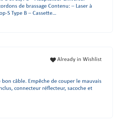
ordons de brassage Contenu: – Laser à
top-S Type B – Cassette…
Already in Wishlist
 le bon câble. Empêche de couper le mauvais
nclus, connecteur réflecteur, sacoche et