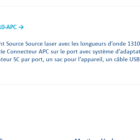
10-APC
ht Source Source laser avec les longueurs d’onde 131
tie Connecteur APC sur le port avec système d’adapt
teur SC par port, un sac pour l’appareil, un câble US