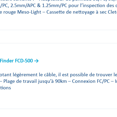
PC, 2.5mm/APC & 1.25mm/PC pour l’inspection des c
e rouge Meso-Light – Cassette de nettoyage à sec Cle
Finder FCD-500
otant légèrement le câble, il est possible de trouver
 – Plage de travail jusqu’à 90km – Connexion FC/PC – I
ctions