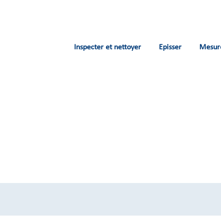
Inspecter et nettoyer
Episser
Mesur