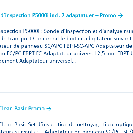
d’inspection P5000i incl. 7 adaptatuer – Promo
inspection P5000i : Sonde d’inspection et d’analyse n
 de transport Comprend le boîtier adaptateur suivan
teur de panneau SC/APC FBPT-SC-APC Adaptateur de
u FC/PC FBPT-FC Adaptateur universel 2,5 mm FBPT-U
dement Adaptateur universel…
lean Basic Promo
lean Basic Set d’inspection de nettoyage fibre optiqu
teurs suivants : – Adaptateur de panneau SC/PC, SC/