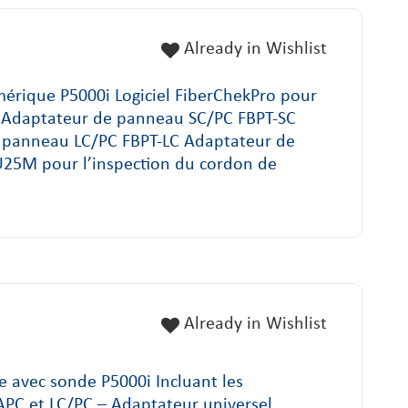
Already in Wishlist
umérique P5000i Logiciel FiberChekPro pour
t Adaptateur de panneau SC/PC FBPT-SC
 panneau LC/PC FBPT-LC Adaptateur de
25M pour l’inspection du cordon de
Already in Wishlist
e avec sonde P5000i Incluant les
APC et LC/PC – Adaptateur universel