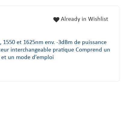
Already in Wishlist
0, 1550 et 1625nm env. -3dBm de puissance
ateur interchangeable pratique Comprend un
B et un mode d’emploi