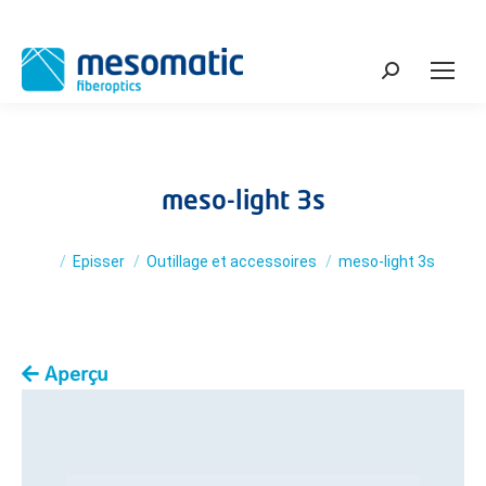
Search:
meso-light 3s
You are here:
Episser
Outillage et accessoires
meso-light 3s
Aperçu
You are here: