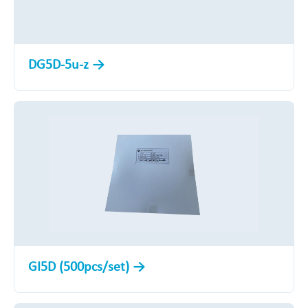
DG5D-5u-z
GI5D (500pcs/set)