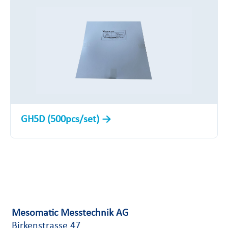
GH5D (500pcs/set)
Mesomatic Messtechnik AG
Birkenstrasse 47