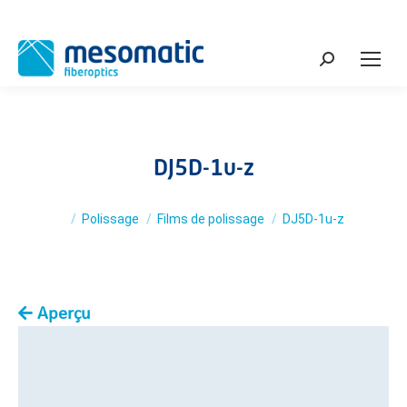
Search:
DJ5D-1u-z
You are here:
Polissage
Films de polissage
DJ5D-1u-z
Aperçu
You are here: