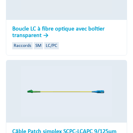
Boucle LC à fibre optique avec boîtier
transparent
Raccords
SM
LC/PC
Câble Patch simplex SCPC-LCAPC 9/125µm