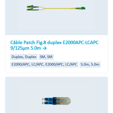
Câble Patch Fig.8 duplex E2000APC-LCAPC
9/125µm 5.0m
Duplex, Duplex
SM, SM
E2000/APC, LC/APC, E2000/APC, LC/APC
5.0m, 5.0m