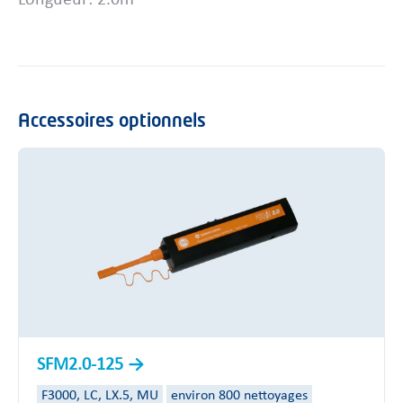
Longueur: 2.0m
Accessoires optionnels
SFM2.0-125
F3000, LC, LX.5, MU
environ 800 nettoyages