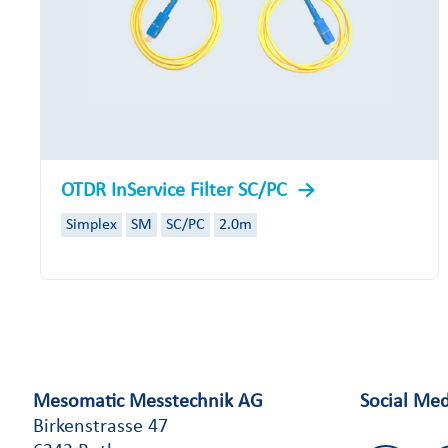
OTDR InService Filter SC/PC
Simplex
SM
SC/PC
2.0m
Mesomatic Messtechnik AG
Social Me
Birkenstrasse 47