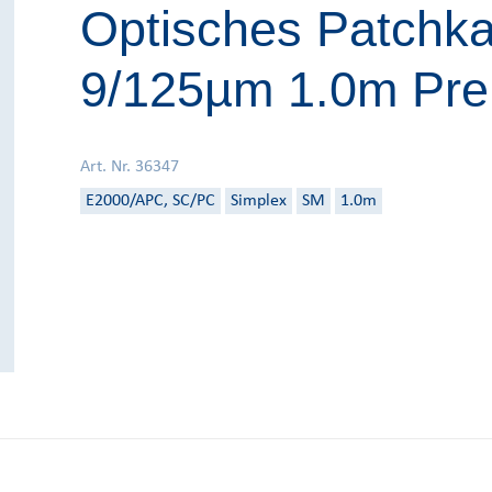
Optisches Patchka
9/125µm 1.0m Pr
Art. Nr. 36347
E2000/APC, SC/PC
Simplex
SM
1.0m