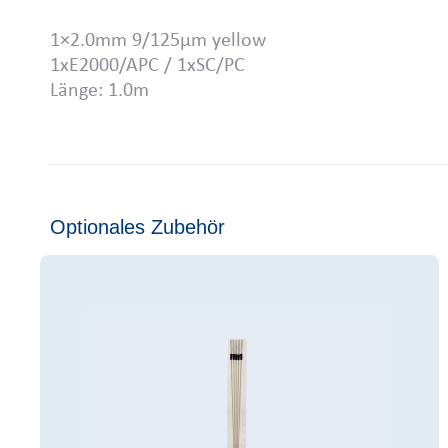
1×2.0mm 9/125µm yellow
1xE2000/APC / 1xSC/PC
Länge: 1.0m
Optionales Zubehör