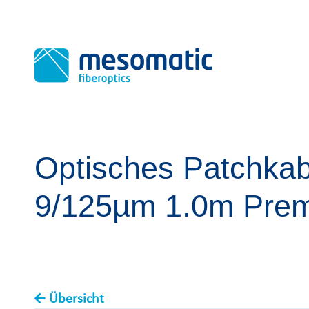
Optisches Patchkab
9/125µm 1.0m Pre
Übersicht