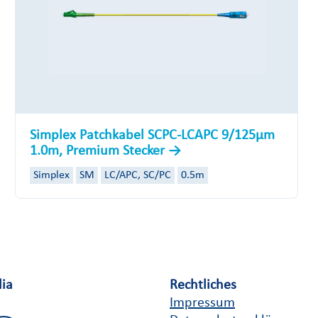
Simplex Patchkabel SCPC-LCAPC 9/125µm
1.0m, Premium Stecker
Simplex
SM
LC/APC, SC/PC
0.5m
dia
Rechtliches
Impressum