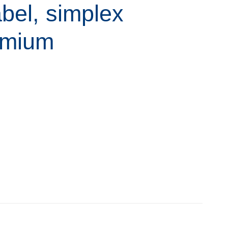
bel, simplex
emium