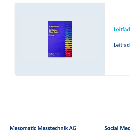
Leitfa
Leitfa
Mesomatic Messtechnik AG
Social Me