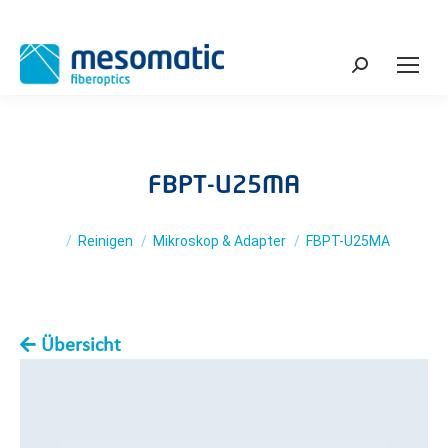
Search:
FBPT-U25MA
You are here:
Reinigen
Mikroskop & Adapter
FBPT-U25MA
Übersicht
You are here: