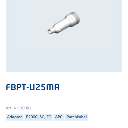
FBPT-U25MA
Art. Nr. 30982
Adapter
E2000, SC, FC
APC
Patchkabel