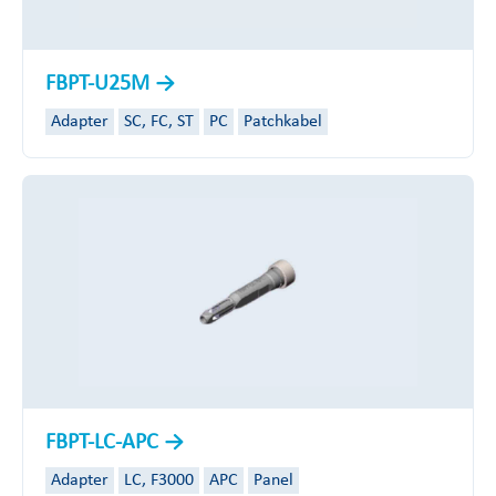
FBPT-U25M
Adapter
SC, FC, ST
PC
Patchkabel
FBPT-LC-APC
Adapter
LC, F3000
APC
Panel