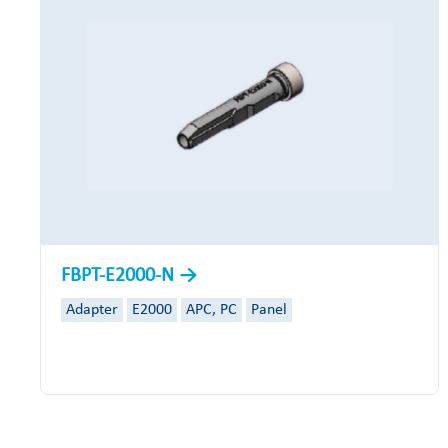
FBPT-E2000-N
Adapter
E2000
APC, PC
Panel