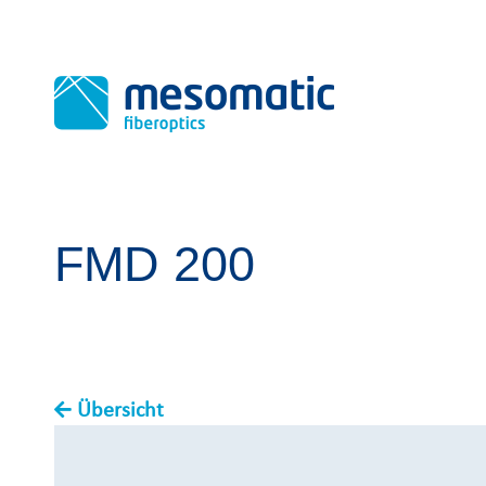
FMD 200
Übersicht
You are here: