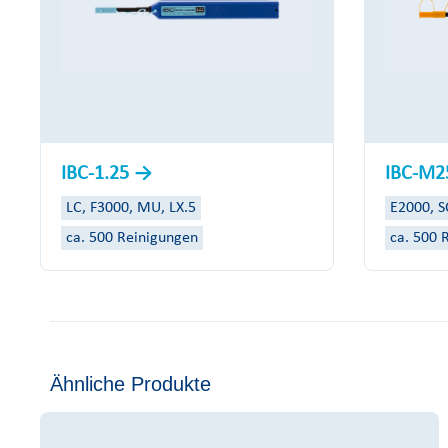
IBC-1.25
IBC-M
LC, F3000, MU, LX.5
E2000, S
ca. 500 Reinigungen
ca. 500 
Ähnliche Produkte