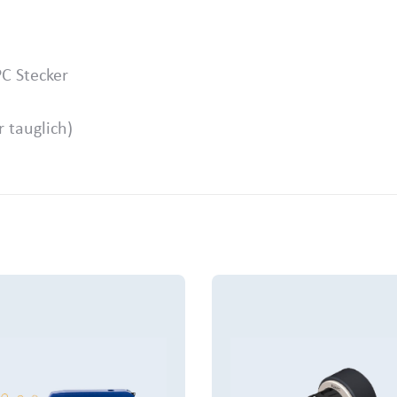
C Stecker
 tauglich)