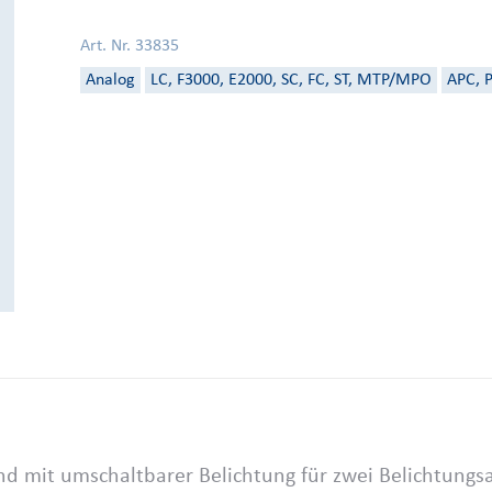
Art. Nr. 33835
Analog
LC, F3000, E2000, SC, FC, ST, MTP/MPO
APC, 
nd mit umschaltbarer Belichtung für zwei Belichtungs