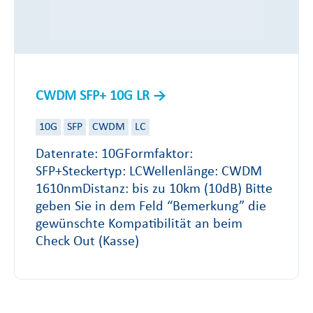
CWDM SFP+ 10G LR
10G
SFP
CWDM
LC
Datenrate: 10GFormfaktor:
SFP+Steckertyp: LCWellenlänge: CWDM
1610nmDistanz: bis zu 10km (10dB) Bitte
geben Sie in dem Feld “Bemerkung” die
gewünschte Kompatibilität an beim
Check Out (Kasse)