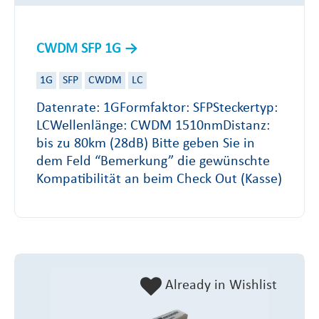
CWDM SFP 1G
1G
SFP
CWDM
LC
Datenrate: 1GFormfaktor: SFPSteckertyp:
LCWellenlänge: CWDM 1510nmDistanz:
bis zu 80km (28dB) Bitte geben Sie in
dem Feld “Bemerkung” die gewünschte
Kompatibilität an beim Check Out (Kasse)
Already in Wishlist