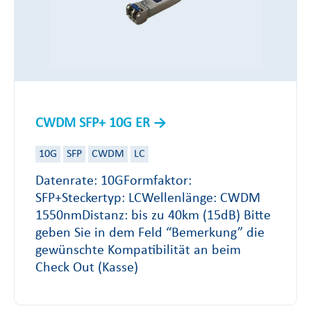
CWDM SFP+ 10G ER
10G
SFP
CWDM
LC
Datenrate: 10GFormfaktor:
SFP+Steckertyp: LCWellenlänge: CWDM
1550nmDistanz: bis zu 40km (15dB) Bitte
geben Sie in dem Feld “Bemerkung” die
gewünschte Kompatibilität an beim
Check Out (Kasse)