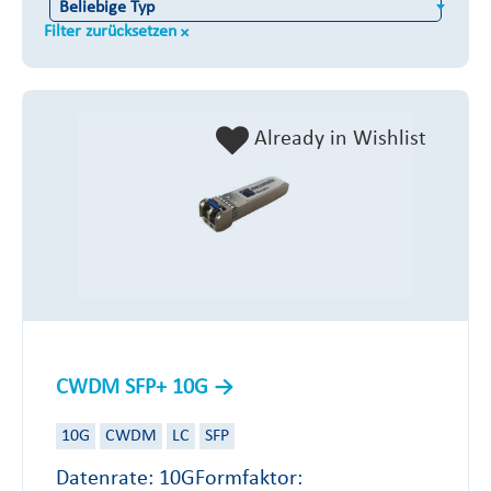
Beliebige Typ
Filter zurücksetzen
Already in Wishlist
CWDM SFP+ 10G
10G
CWDM
LC
SFP
Datenrate: 10GFormfaktor: