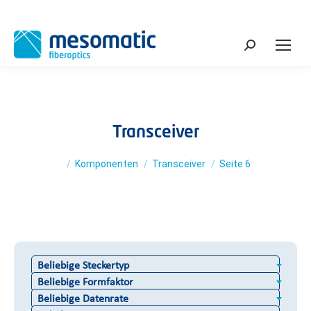
Search:
Transceiver
You are here:
Komponenten
Transceiver
Seite 6
Beliebige Steckertyp
Beliebige Formfaktor
Beliebige Datenrate