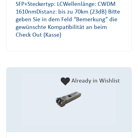
SFP+Steckertyp: LCWellenlänge: CWDM
1610nmDistanz: bis zu 70km (23dB) Bitte
geben Sie in dem Feld “Bemerkung” die
gewünschte Kompatibilität an beim
Check Out (Kasse)
Already in Wishlist