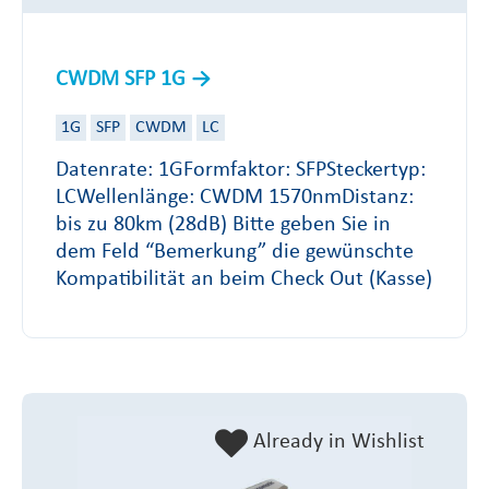
CWDM SFP 1G
1G
SFP
CWDM
LC
Datenrate: 1GFormfaktor: SFPSteckertyp:
LCWellenlänge: CWDM 1570nmDistanz:
bis zu 80km (28dB) Bitte geben Sie in
dem Feld “Bemerkung” die gewünschte
Kompatibilität an beim Check Out (Kasse)
Already in Wishlist