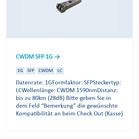
CWDM SFP 1G
1G
SFP
CWDM
LC
Datenrate: 1GFormfaktor: SFPSteckertyp:
LCWellenlänge: CWDM 1590nmDistanz:
bis zu 80km (28dB) Bitte geben Sie in
dem Feld “Bemerkung” die gewünschte
Kompatibilität an beim Check Out (Kasse)