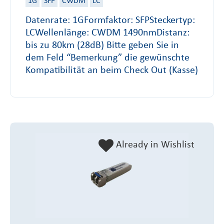
1G
SFP
CWDM
LC
Datenrate: 1GFormfaktor: SFPSteckertyp:
LCWellenlänge: CWDM 1490nmDistanz:
bis zu 80km (28dB) Bitte geben Sie in
dem Feld “Bemerkung” die gewünschte
Kompatibilität an beim Check Out (Kasse)
Already in Wishlist