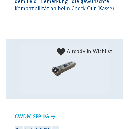
dem Feld “Bemerkung” die gewünschte
Kompatibilität an beim Check Out (Kasse)
Already in Wishlist
CWDM SFP 1G