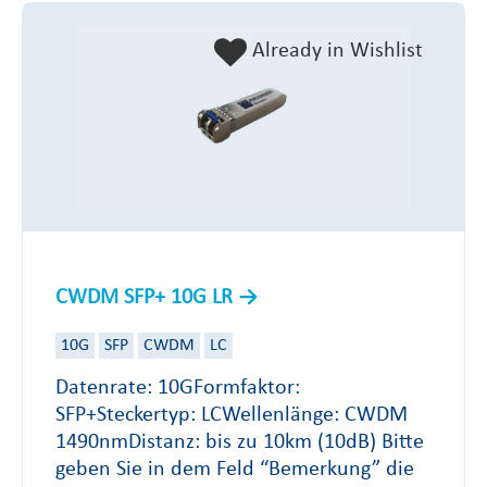
Already in Wishlist
CWDM SFP+ 10G LR
10G
SFP
CWDM
LC
Datenrate: 10GFormfaktor:
SFP+Steckertyp: LCWellenlänge: CWDM
1490nmDistanz: bis zu 10km (10dB) Bitte
geben Sie in dem Feld “Bemerkung” die