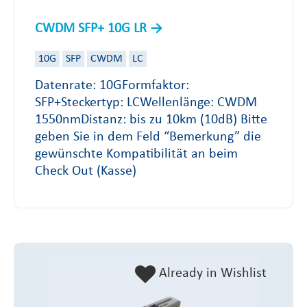
CWDM SFP+ 10G LR
10G
SFP
CWDM
LC
Datenrate: 10GFormfaktor:
SFP+Steckertyp: LCWellenlänge: CWDM
1550nmDistanz: bis zu 10km (10dB) Bitte
geben Sie in dem Feld “Bemerkung” die
gewünschte Kompatibilität an beim
Check Out (Kasse)
Already in Wishlist