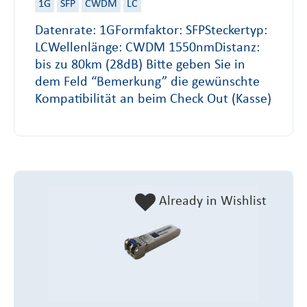
1G
SFP
CWDM
LC
Datenrate: 1GFormfaktor: SFPSteckertyp:
LCWellenlänge: CWDM 1550nmDistanz:
bis zu 80km (28dB) Bitte geben Sie in
dem Feld “Bemerkung” die gewünschte
Kompatibilität an beim Check Out (Kasse)
Already in Wishlist